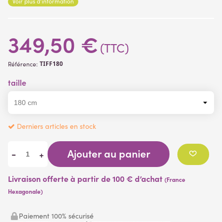
Voir plus d'information
Le sapin doré existe en taille 60 cm.
349,50 €
(TTC)
TIFF180
Référence:
taille
Derniers articles en stock
Ajouter au panier
-
+
Livraison offerte à partir de 100 € d’achat
(France
Hexagonale)
Paiement 100% sécurisé