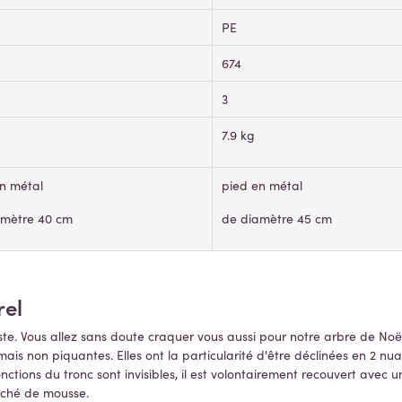
PE
674
3
7.9 kg
n métal
pied en métal
amètre 40 cm
de diamètre 45 cm
rel
te. Vous allez sans doute craquer vous aussi pour notre arbre de Noë
ais non piquantes. Elles ont la particularité d'être déclinées en 2 nu
nctions du tronc sont invisibles, il est volontairement recouvert avec
onché de mousse.