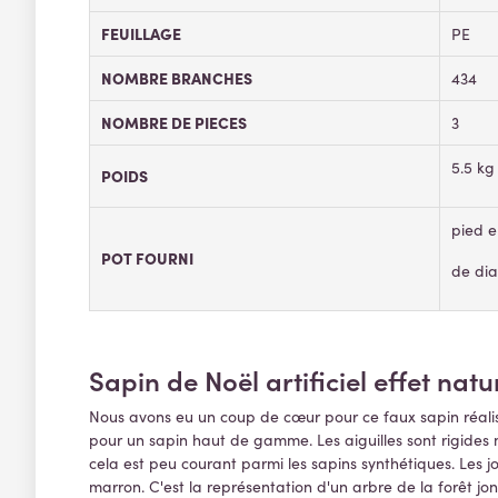
FEUILLAGE
PE
NOMBRE BRANCHES
434
NOMBRE DE PIECES
3
5.5 kg
POIDS
pied e
POT FOURNI
de di
Sapin de Noël artificiel effet natu
Nous avons eu un coup de cœur pour ce faux sapin réalis
pour un sapin haut de gamme. Les aiguilles sont rigides m
cela est peu courant parmi les sapins synthétiques. Les jo
marron. C'est la représentation d'un arbre de la forêt j