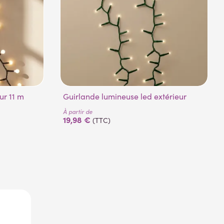
eur 11 m
Guirlande lumineuse led extérieur
À partir de
19,98 €
(TTC)