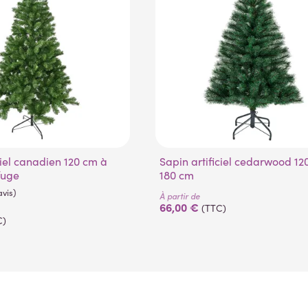
Sapin artificiel cedarwood 120 cm à
fuge
180 cm
À partir de
66,00 €
(TTC)
C)