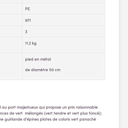
PE
971
3
11.2 kg
pied en métal
de diamètre 50 cm
l au port majestueux qui propose un prix raisonnable
ances de vert mélangés (vert tendre et vert plus foncé);
 une guirlande d'épines plates de coloris vert panaché