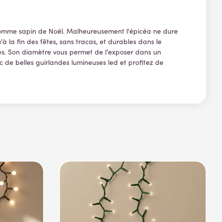
 comme sapin de Noël. Malheureusement l'épicéa ne dure
à la fin des fêtes, sans tracas, et durables dans le
tres. Son diamètre vous permet de l'exposer dans un
avec de belles guirlandes lumineuses led et profitez de