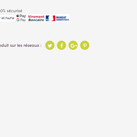
0% sécurisé