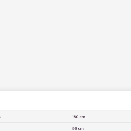
m
180 cm
96 cm