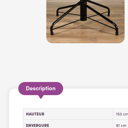
Description
HAUTEUR
150 c
ENVERGURE
81 cm