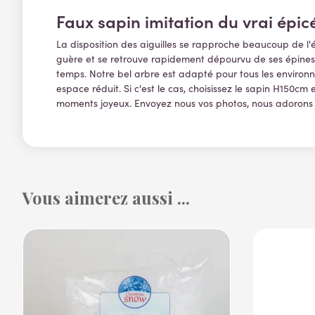
Faux sapin imitation du vrai épic
La disposition des aiguilles se rapproche beaucoup de l
guère et se retrouve rapidement dépourvu de ses épines. C'
temps. Notre bel arbre est adapté pour tous les environne
espace réduit. Si c'est le cas, choisissez le sapin H150cm et
moments joyeux. Envoyez nous vos photos, nous adorons 
Vous aimerez aussi ...