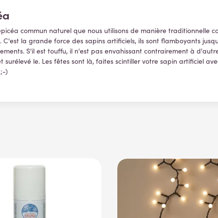
éa
'épicéa commun naturel que nous utilisons de manière traditionnelle
est la grande force des sapins artificiels, ils sont flamboyants jusqu'
ments. S'il est touffu, il n'est pas envahissant contrairement à d'au
 surélevé le. Les fêtes sont là, faites scintiller votre sapin artificiel 
;-)