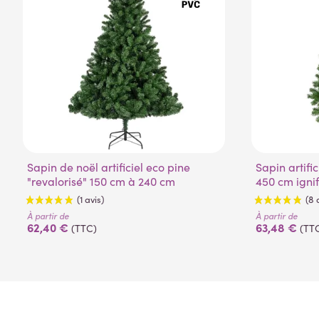
Sapin de noël artificiel eco pine
Sapin artificiel canadien 120 cm à
"revalorisé" 150 cm à 240 cm
450 cm igni
À partir de
À partir de
62,40 €
63,48 €
(TTC)
(TT