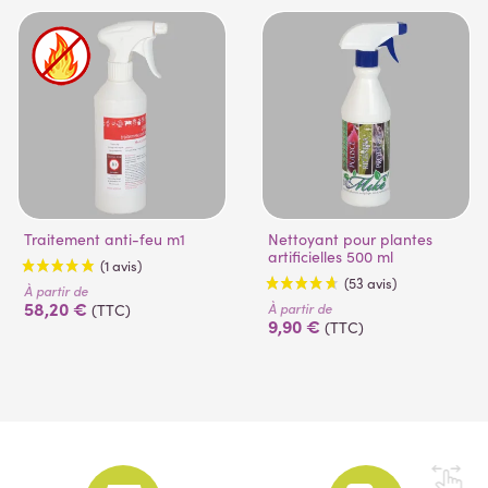
Traitement anti-feu m1
Nettoyant pour plantes
artificielles 500 ml
À partir de
58,20 €
À partir de
(TTC)
9,90 €
(TTC)
(1 avis)