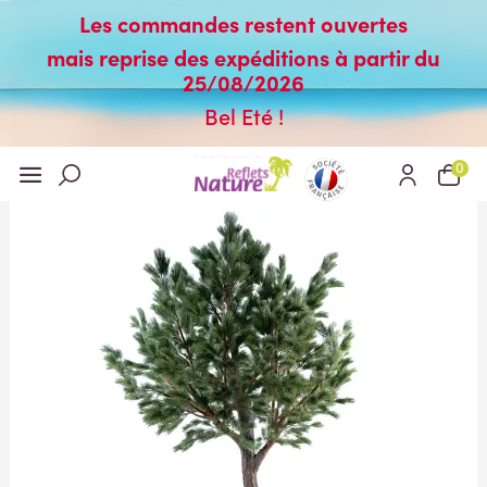
Les commandes restent ouvertes
mais reprise des expéditions à partir du
25/08/2026
Bel Eté !
0