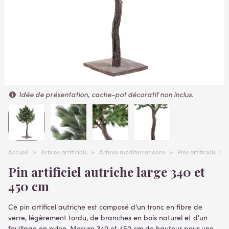
Idée de présentation, cache-pot décoratif non inclus.
Accueil
>
Arbres artificiels
>
Arbres méditerranéens
>
Pins artificiels
>
Pin artificiel autriche large 340 et
450 cm
Ce pin artificel autriche est composé d'un tronc en fibre de
verre, légèrement tordu, de branches en bois naturel et d'un
feuillage en nylon. Mesure 340 et 450 cm de hauteur pour une