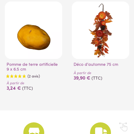
Pomme de terre artificielle
Déco d'automne 75 cm
9 x 6.5 cm
À partir de
39,90 €
(TTC)
À partir de
3,24 €
(TTC)
(2 avis)