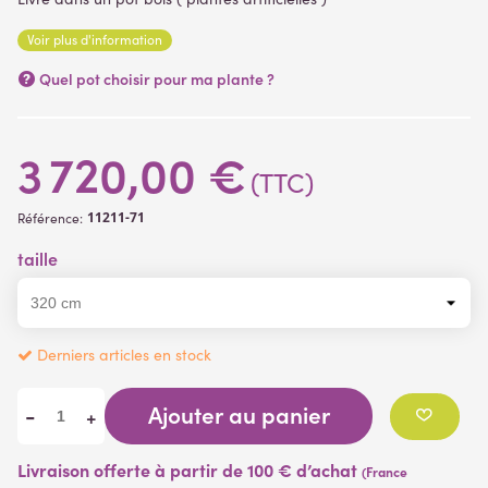
Lire la suite
Voir plus d'information
Quel pot choisir pour ma plante ?
3 720,00 €
(TTC)
11211-71
Référence:
taille
Derniers articles en stock
Ajouter au panier
-
+
Livraison offerte à partir de 100 € d’achat
(France