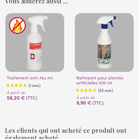
Vous aimerez aussi ...
Traitement anti-feu m1
Nettoyant pour plantes
artificielles 500 ml
À partir de
58,20 €
À partir de
(TTC)
9,90 €
(TTC)
Les clients qui ont acheté ce produit ont
également acheté ...