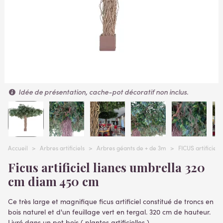
Idée de présentation, cache-pot décoratif non inclus.
Accueil
>
Arbres artificiels
>
Arbres géants de + de 3m
>
FICUS artificie
Ficus artificiel lianes umbrella 320
cm diam 450 cm
Ce très large et magnifique ficus artificiel constitué de troncs en
bois naturel et d'un feuillage vert en tergal. 320 cm de hauteur.
Livré dans un pot bois ( plantes artificielles )