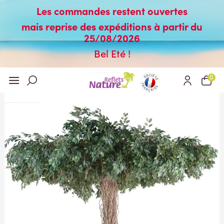
Les commandes restent ouvertes
mais reprise des expéditions à partir du
25/08/2026
Bel Eté !
0