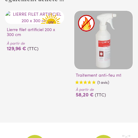
(1 avis)
(53 avis)
Lierre filet artificiel 200 x
300 cm
À partir de
129,96 €
(TTC)
Traitement anti-feu m1
À partir de
58,20 €
(TTC)