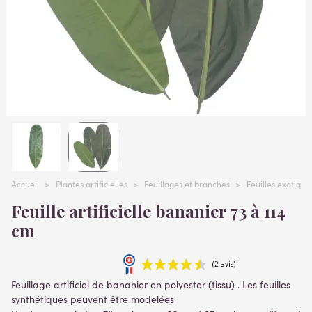
Accueil
>
Plantes artificielles
>
Feuillages et branches
>
Feuilles exotiques
Feuille artificielle bananier 73 à 114
cm
Feuillage artificiel de bananier en polyester (tissu) . Les feuilles
synthétiques peuvent être modelées