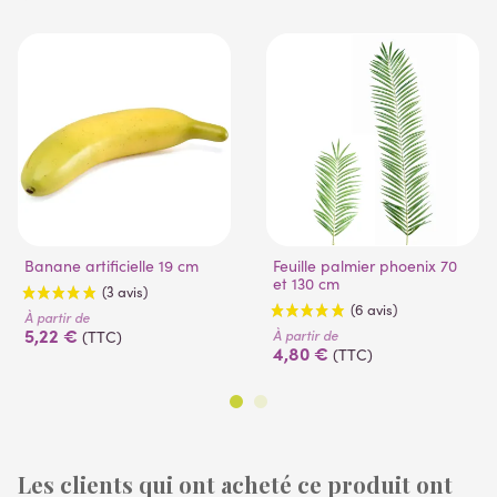
Banane artificielle 19 cm
Feuille palmier phoenix 70
et 130 cm
À partir de
5,22 €
À partir de
(TTC)
4,80 €
(TTC)
Les clients qui ont acheté ce produit ont