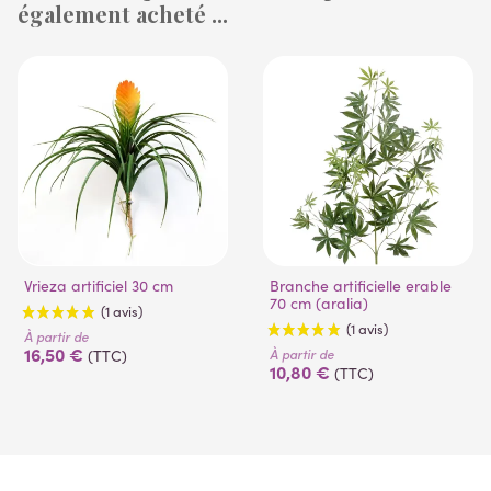
(3 avis)
également acheté ...
(6 avis)
Vrieza artificiel 30 cm
Branche artificielle erable
70 cm (aralia)
À partir de
16,50 €
À partir de
(TTC)
10,80 €
(TTC)