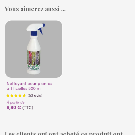
Vous aimerez aussi ...
Nettoyant pour plantes
artificielles 500 ml
À partir de
9,90 €
(TTC)
Les clients qui ont acheté ce produit ont