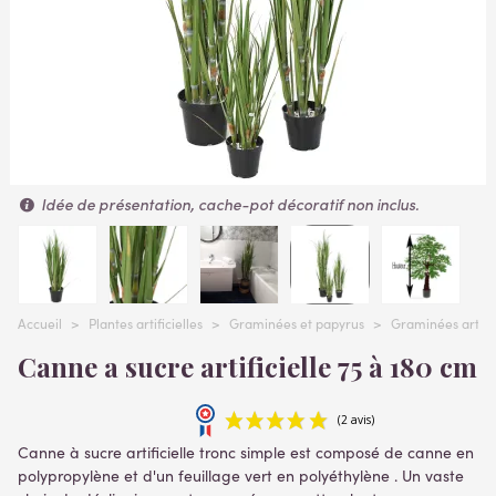
Idée de présentation, cache-pot décoratif non inclus.
Accueil
>
Plantes artificielles
>
Graminées et papyrus
>
Graminées artific
Canne a sucre artificielle 75 à 180 cm
Canne à sucre artificielle tronc simple est composé de canne en
polypropylène et d'un feuillage vert en polyéthylène . Un vaste