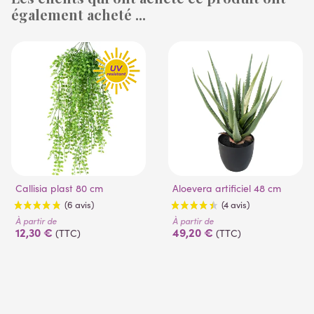
également acheté ...
(53 avis)
Callisia plast 80 cm
Aloevera artificiel 48 cm
À partir de
À partir de
12,30 €
49,20 €
(TTC)
(TTC)