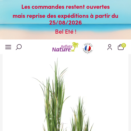
Les commandes restent ouvertes
mais reprise des expéditions à partir du
25/08/2026
Bel Eté !
0