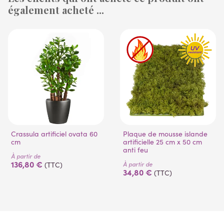
également acheté ...
(1 avis)
(53 avis)
Crassula artificiel ovata 60
Plaque de mousse islande
cm
artificielle 25 cm x 50 cm
anti feu
À partir de
136,80 €
À partir de
(TTC)
34,80 €
(TTC)