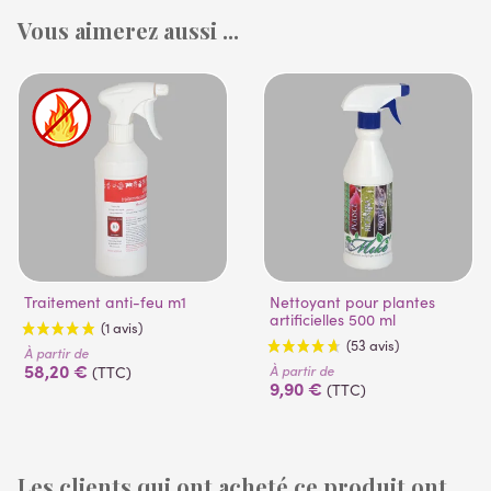
Vous aimerez aussi ...
Traitement anti-feu m1
Nettoyant pour plantes
artificielles 500 ml
À partir de
58,20 €
À partir de
(TTC)
9,90 €
(TTC)
Les clients qui ont acheté ce produit ont