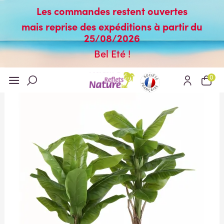
Les commandes restent ouvertes
mais reprise des expéditions à partir du
25/08/2026
Bel Eté !
0