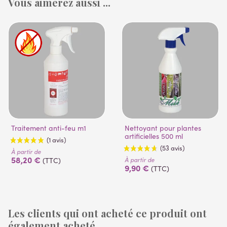
Vous aimerez aussi ...
Traitement anti-feu m1
Nettoyant pour plantes
artificielles 500 ml
À partir de
58,20 €
À partir de
(TTC)
9,90 €
(TTC)
Les clients qui ont acheté ce produit ont
également acheté ...