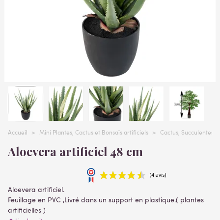
Accueil
>
Mini Plantes, Cactus et Bonsaïs artificiels
>
Cactus, Succulentes, p
Aloevera artificiel 48 cm
Aloevera artificiel.
Feuillage en PVC ,Livré dans un support en plastique.( plantes
artificielles )