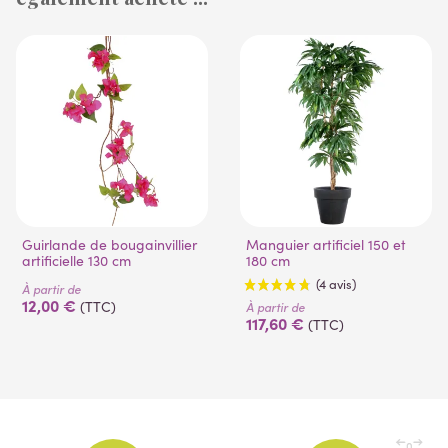
(1 avis)
(53 avis)
Guirlande de bougainvillier
Manguier artificiel 150 et
artificielle 130 cm
180 cm
À partir de
12,00 €
(TTC)
À partir de
117,60 €
(TTC)