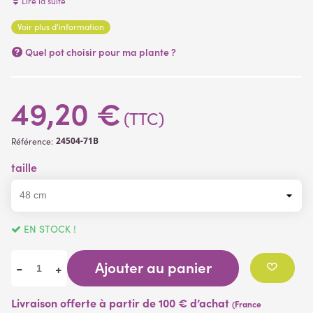
Lire la suite
Voir plus d'information
(4 avis)
Quel pot choisir pour ma plante ?
49,20 €
(TTC)
24504-71B
Référence:
taille
EN STOCK !
Ajouter au panier
-
+
Livraison offerte à partir de 100 € d’achat
(France