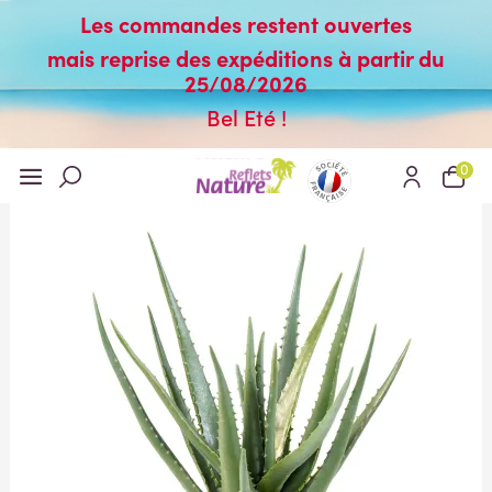
Les commandes restent ouvertes
mais reprise des expéditions à partir du
25/08/2026
Bel Eté !
0