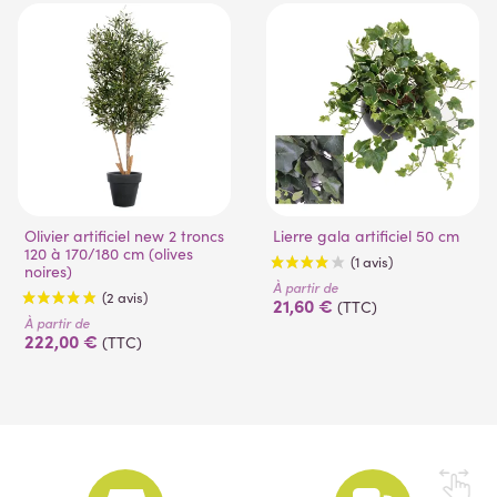
(53 avis)
Olivier artificiel new 2 troncs
Lierre gala artificiel 50 cm
120 à 170/180 cm (olives
noires)
À partir de
21,60 €
(TTC)
À partir de
222,00 €
(TTC)