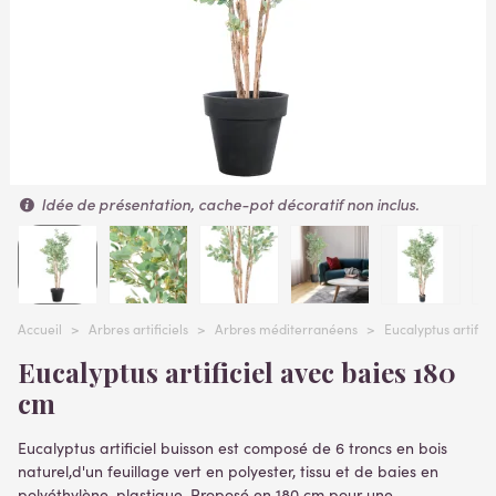
Idée de présentation, cache-pot décoratif non inclus.
Accueil
>
Arbres artificiels
>
Arbres méditerranéens
>
Eucalyptus artifici
Eucalyptus artificiel avec baies 180
cm
Eucalyptus artificiel buisson
est composé de 6 troncs en bois
naturel,d'un feuillage vert en polyester, tissu et de baies en
polyéthylène, plastique. Proposé en 180 cm pour une