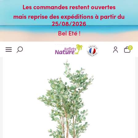
Les commandes restent ouvertes
mais reprise des expéditions à partir du
25/08/2026
Bel Eté !
0