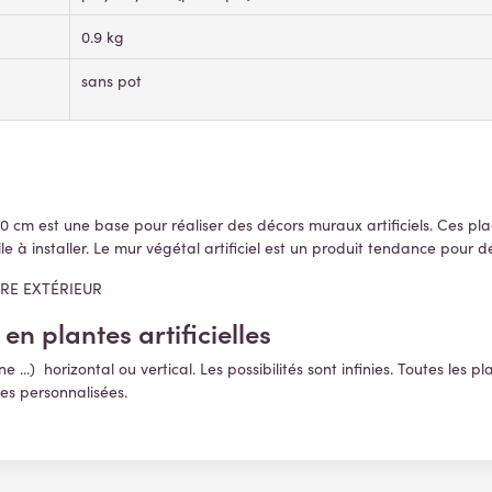
0.9 kg
sans pot
 cm est une base pour réaliser des décors muraux artificiels. Ces plaque
le à installer.
Le mur végétal artificiel est un produit tendance pour 
TRE EXTÉRIEUR
en plantes artificielles
e ...) horizontal ou vertical. Les possibilités sont infinies. Toutes les p
es personnalisées.