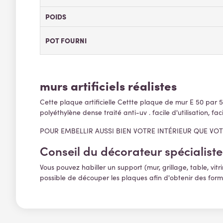
POIDS
POT FOURNI
murs artificiels réalistes
Cette plaque artificielle Cettte plaque de mur E 50 par 50
polyéthylène dense traité anti-uv . facile d'utilisation, faci
POUR EMBELLIR AUSSI BIEN VOTRE INTÉRIEUR QUE VO
Conseil du décorateur spécialiste 
Vous pouvez habiller un support (mur, grillage, table, vitrin
possible de découper les plaques afin d'obtenir des form