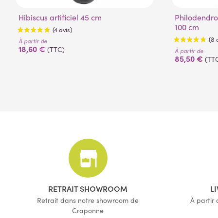
Hibiscus artificiel 45 cm
Philodendron artificiel tuteur coco
100 cm
À partir de
18,60 €
(TTC)
À partir de
85,50 €
(TT
(4 avis)
RETRAIT SHOWROOM
L
Retrait dans notre showroom de
À partir
Craponne