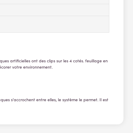
s artificielles ont des clips sur les 4 cotés. feuillage en
décorer votre environnement.
laques s'accrochent entre elles, le système le permet. Il est