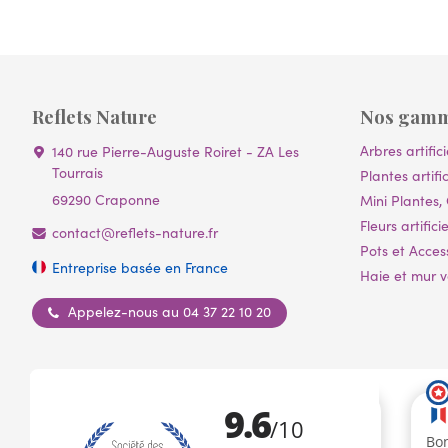
Reflets Nature
Nos gam
Arbres artifici
140 rue Pierre-Auguste Roiret - ZA Les
Tourrais
Plantes artific
69290 Craponne
Mini Plantes, 
Fleurs artificie
contact@reflets-nature.fr
Pots et Acces
Entreprise basée en France
Haie et mur vé
Appelez-nous au 04 37 22 10 20