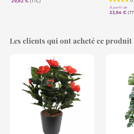
29,82 €
(TTC)
À partir de
23,94 €
(T
Les clients qui ont acheté ce produit