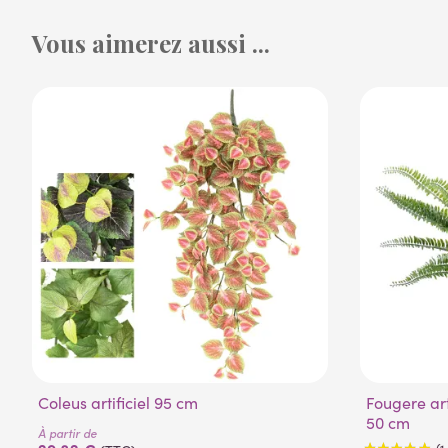
Vous aimerez aussi ...
Coleus artificiel 95 cm
Fougere artificielle boston plast diam
50 cm
À partir de