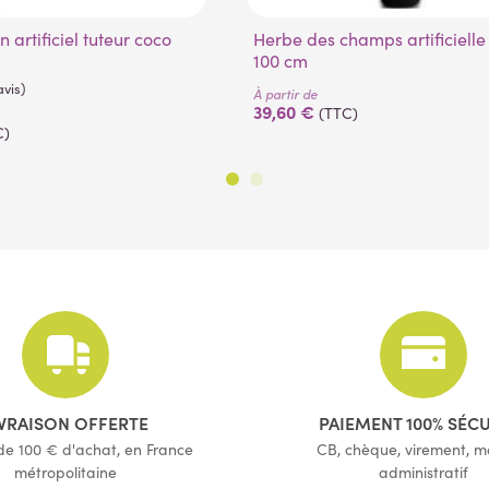
Herbe des champs artificielle plast
100 cm
À partir de
39,60 €
(TTC)
C)
(8 avis)
IVRAISON OFFERTE
PAIEMENT 100% SÉC
 de 100 € d'achat, en France
CB, chèque, virement, 
métropolitaine
administratif