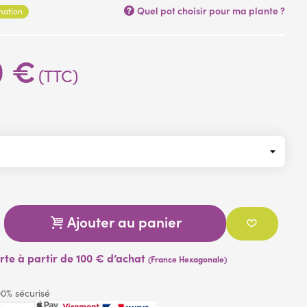
Quel pot choisir pour ma plante ?
rmation
0 €
(TTC)
Ajouter au panier
erte à partir de 100 € d’achat
(France Hexagonale)
0% sécurisé