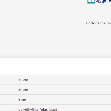
50 cm
50 cm
5 cm
polyéthylène (plastique)