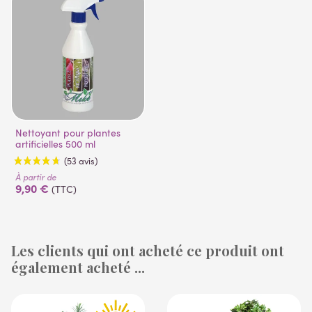
Nettoyant pour plantes
artificielles 500 ml
À partir de
9,90 €
(TTC)
Les clients qui ont acheté ce produit ont
également acheté ...
(53 avis)