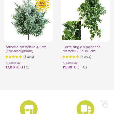
Armoise artificielle 40 cm
Lierre anglais panaché
(crossostephium)
artificiel 70 à 110 cm
À partir de
À partir de
17,88 €
19,98 €
(TTC)
(TTC)