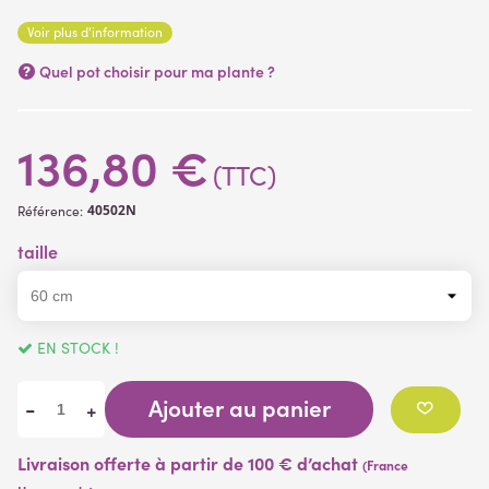
Voir plus d'information
Quel pot choisir pour ma plante ?
136,80 €
(TTC)
40502N
Référence:
taille
EN STOCK !
Ajouter au panier
-
+
Livraison offerte à partir de 100 € d’achat
(France