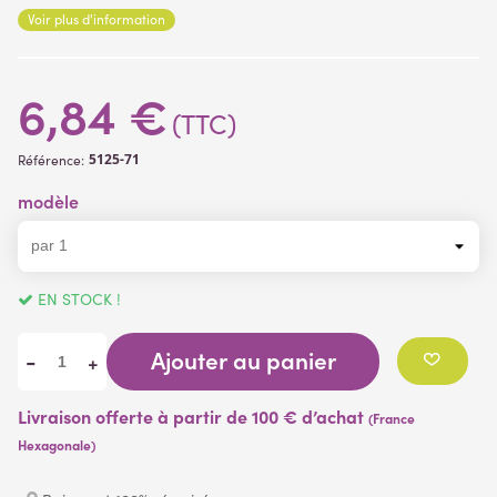
Voir plus d'information
(1 avis)
6,84 €
(TTC)
5125-71
Référence:
modèle
EN STOCK !
Ajouter au panier
-
+
Livraison offerte à partir de 100 € d’achat
(France
Hexagonale)