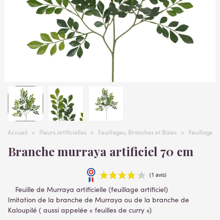
Accueil
>
Fleurs artificielles
>
Feuillages, Branches et Baies
>
Feuillages ar
Branche murraya artificiel 70 cm
Feuille de Murraya artificielle (feuillage artificiel)
Imitation de la branche de Murraya ou de la branche de
Kaloupilé (
aussi appelée «
feuilles de curry
»)
Lire la suite