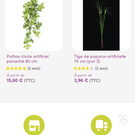
Pothos chute artificiel
Tige de papyrus artificielle
panaché 80 cm
75 cm (par 3)
À partir de
À partir de
15,60 €
3,96 €
(TTC)
(TTC)