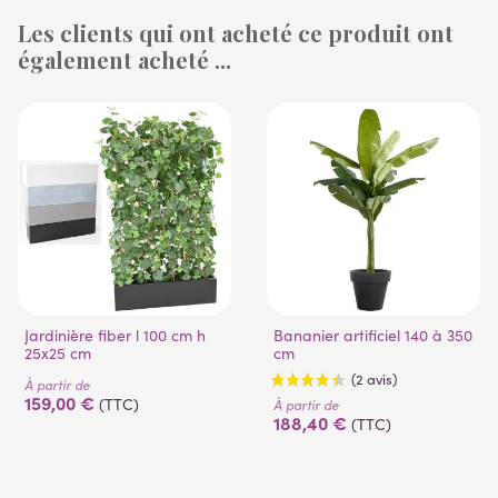
Les clients qui ont acheté ce produit ont
également acheté ...
(1 avis)
(53 avis)
Jardinière fiber l 100 cm h
Bananier artificiel 140 à 350
25x25 cm
cm
À partir de
159,00 €
(TTC)
À partir de
188,40 €
(TTC)