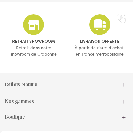
(2 avis)
RETRAIT SHOWROOM
LIVRAISON OFFERTE
Retrait dans notre
À partir de 100 € d'achat,
showroom de Craponne
en France métropolitaine
Reflets Nature
Nos gammes
Boutique