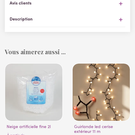
Avis clients
Description
Vous aimerez aussi ...
Neige artificielle fine 2l
Guirlande led cerise
extérieur 11 m
À partir de