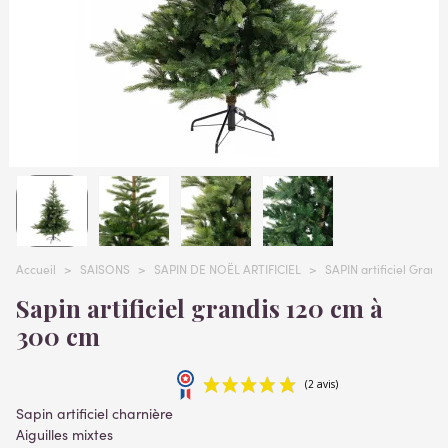
Accueil
>
SAISONS
>
SAPIN DE NOËL ARTIFICIEL
>
SAPIN artificiel Grand
Sapin artificiel grandis 120 cm à
300 cm
Sapin artificiel charnière
Aiguilles mixtes