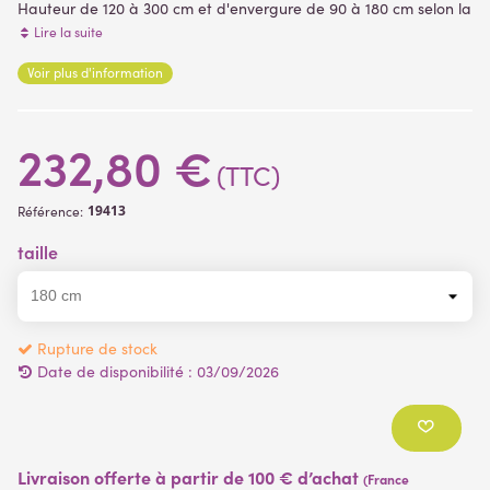
Hauteur de 120 à 300 cm et d'envergure de 90 à 180 cm selon la
taille.
Lire la suite
Voir plus d'information
(2 avis)
232,80 €
(TTC)
19413
Référence:
taille
Rupture de stock
Date de disponibilité :
03/09/2026
Livraison offerte à partir de 100 € d’achat
(France