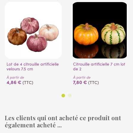
Lot de 4 citrouille artificielle
Citrouille artificielle 7 cm lot
velours 7.5 cm
de 2
À partir de
À partir de
4,86 €
7,80 €
(TTC)
(TTC)
Les clients qui ont acheté ce produit ont
également acheté ...