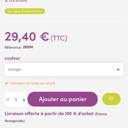
Lire la suite
Voir plus d'information
(1 avis)
29,40 €
(TTC)
28354
Référence:
couleur
Derniers articles en stock
Ajouter au panier
-
+
Livraison offerte à partir de 100 € d’achat
(France
Hexagonale)