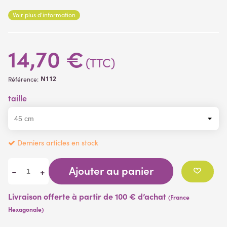
Voir plus d'information
14,70 €
(TTC)
N112
Référence:
taille
Derniers articles en stock
Ajouter au panier
-
+
Livraison offerte à partir de 100 € d’achat
(France
Hexagonale)