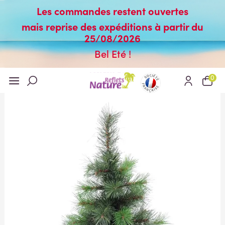
Les commandes restent ouvertes
mais reprise des expéditions à partir du
25/08/2026
Bel Eté !
0