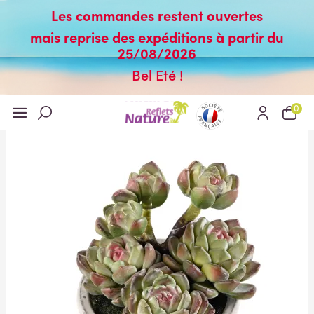
Les commandes restent ouvertes
mais reprise des expéditions à partir du
25/08/2026
Bel Eté !
0