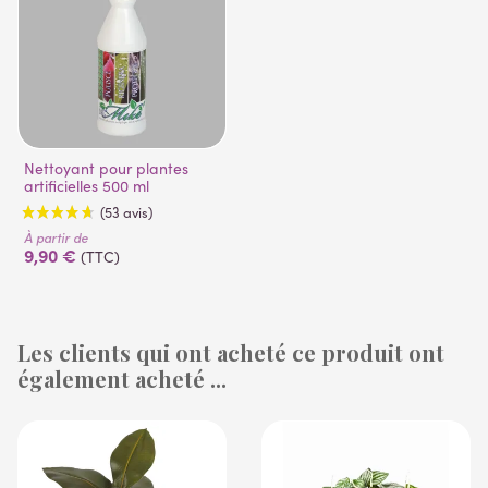
Nettoyant pour plantes
artificielles 500 ml
À partir de
9,90 €
(TTC)
Les clients qui ont acheté ce produit ont
également acheté ...
(53 avis)