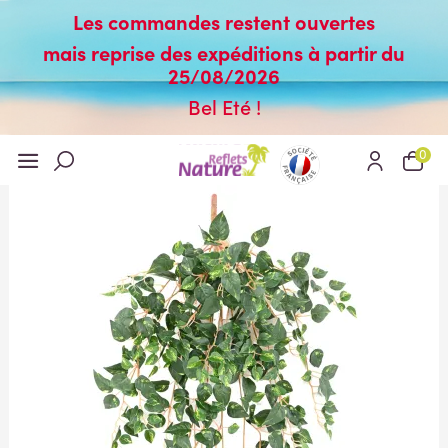
Les commandes restent ouvertes
mais reprise des expéditions à partir du
25/08/2026
Bel Eté !
0