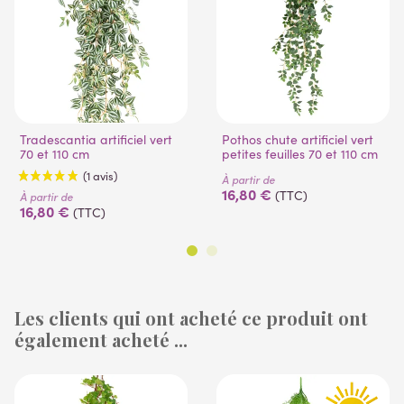
Tradescantia artificiel vert
Pothos chute artificiel vert
70 et 110 cm
petites feuilles 70 et 110 cm
À partir de
16,80 €
(TTC)
À partir de
16,80 €
(TTC)
Les clients qui ont acheté ce produit ont
également acheté ...
(1 avis)