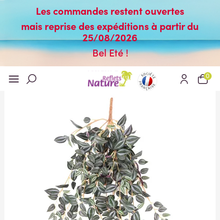
Les commandes restent ouvertes
mais reprise des expéditions à partir du
25/08/2026
Bel Eté !
0