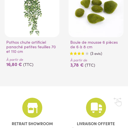
Pothos chute artificiel
Boule de mousse 6 pièces
panaché petites feuilles 70
de 6 à 8 cm
et 110 cm
À partir de
À partir de
16,80 €
3,78 €
(TTC)
(TTC)
(3 avis)
RETRAIT SHOWROOM
LIVRAISON OFFERTE