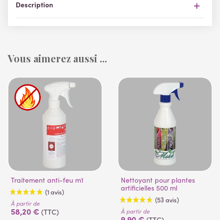
Description
Vous aimerez aussi ...
Traitement anti-feu m1
Nettoyant pour plantes
artificielles 500 ml
À partir de
58,20 €
À partir de
(TTC)
9,90 €
(TTC)