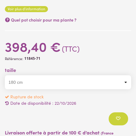
Voir plus d'information
Quel pot choisir pour ma plante ?
398,40 €
(TTC)
11845-71
Référence:
taille
Rupture de stock
Date de disponibilité :
22/10/2026
Livraison offerte à partir de 100 € d’achat
(France