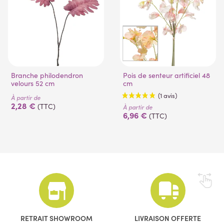
Branche philodendron
Pois de senteur artificiel 48
velours 52 cm
cm
À partir de
2,28 €
(TTC)
À partir de
6,96 €
(TTC)
(1 avis)
RETRAIT SHOWROOM
LIVRAISON OFFERTE