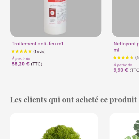
Traitement anti-feu m1
Nettoyant pour plantes artificielles 500
ml
À partir de
58,20 €
(TTC)
À partir de
9,90 €
(TTC
Les clients qui ont acheté ce produit
(1 avis)