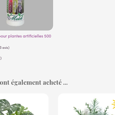
)
 ont également acheté ...
(53 avis)