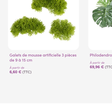
Galets de mousse artificielle 3 pièces
Philodendro
de 9 à 15 cm
À partir de
69,96 €
(TT
À partir de
6,60 €
(TTC)