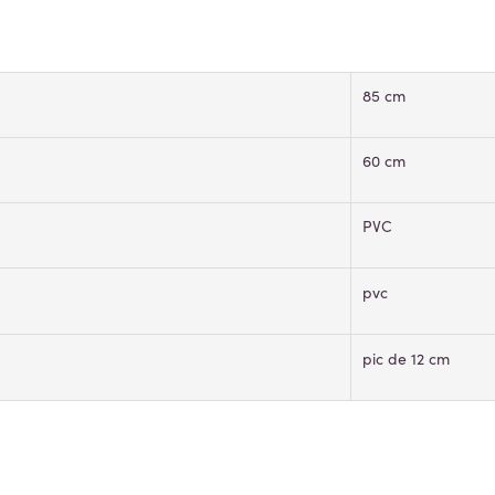
85 cm
60 cm
PVC
pvc
pic de 12 cm