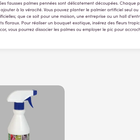
ie. Ses fausses palmes pennées sont délicatement découpées. Chaque pe
jouter à la véracité. Vous pouvez planter le palmier artificiel seul ou
icielles; que ce soit pour une maison, une entreprise ou un hall d'entré
oraux. Pour réaliser un bouquet exotique, insérez des fleurs tropicales
, vous pourrez dissocier les palmes ou employer le pic pour accroche