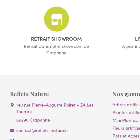
RETRAIT SHOWROOM
L
Retrait dans notre showroom de
À partir
Craponne
Reflets Nature
Nos gam
Arbres artifici
140 rue Pierre-Auguste Roiret - ZA Les
Tourrais
Plantes artific
69290 Craponne
Mini Plantes, 
Fleurs artificie
contact@reflets-nature.fr
Pots et Acces