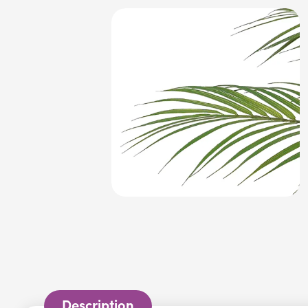
Description