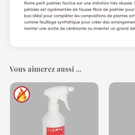
Notre petit palmier factice est une imitation très réuss
pétioles est agrémentée de fausse fibre de palmier pour a
bas idéal pour compléter les compositions de plantes artif
comme feuillage synthétique pour créer des arrangements fl
monter une arche de cérémonie ou inventer un grand décor
Vous aimerez aussi ...