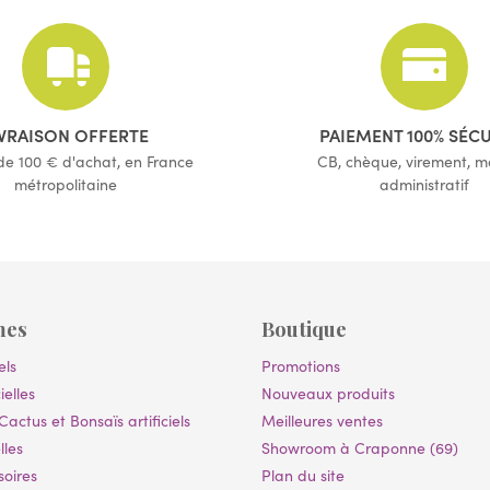
(3 avis)
IVRAISON OFFERTE
PAIEMENT 100% SÉC
 de 100 € d'achat, en France
CB, chèque, virement, 
métropolitaine
administratif
mes
Boutique
els
Promotions
ielles
Nouveaux produits
Cactus et Bonsaïs artificiels
Meilleures ventes
lles
Showroom à Craponne (69)
soires
Plan du site