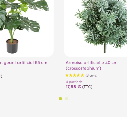
n geant artificiel 85 cm
Armoise artificielle 40 cm
(crossostephium)
C)
À partir de
17,88 €
(TTC)