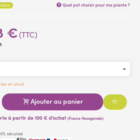
Quel pot choisir pour ma plante ?
rmation
8 €
(TTC)
5
cles en stock
Ajouter au panier
erte à partir de 100 € d’achat
(France Hexagonale)
0% sécurisé