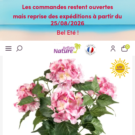
Les commandes restent ouvertes
mais reprise des expéditions à partir du
25/08/2026
Bel Eté !
0