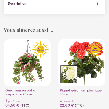
Description
Vous aimerez aussi ...
Géranium en pot à
Piquet géranium plastique
suspendre 75 cm
38 cm
À partir de
À partir de
64,50 €
22,80 €
(TTC)
(TTC)