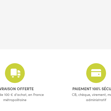
IVRAISON OFFERTE
PAIEMENT 100% SÉC
 de 100 € d'achat, en France
CB, chèque, virement, 
métropolitaine
administratif