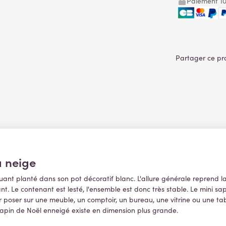
Paiement 10
la neige
uant planté dans son pot décoratif blanc. L'allure générale reprend la
t. Le contenant est lesté, l'ensemble est donc très stable. Le mini 
our poser sur une meuble, un comptoir, un bureau, une vitrine ou une tabl
apin de Noël enneigé existe en dimension plus grande.