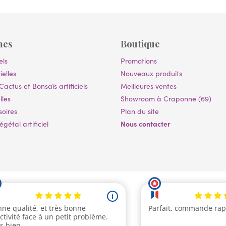
mes
Boutique
els
Promotions
ielles
Nouveaux produits
Cactus et Bonsaïs artificiels
Meilleures ventes
lles
Showroom à Craponne (69)
soires
Plan du site
Nous contacter
gétal artificiel