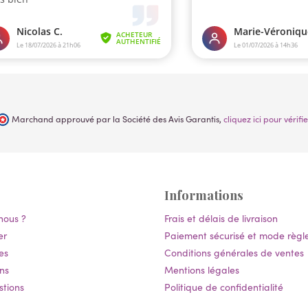
Marchand approuvé par la Société des Avis Garantis,
cliquez ici pour vérifie
Informations
nous ?
Frais et délais de livraison
er
Paiement sécurisé et mode règ
es
Conditions générales de ventes
ns
Mentions légales
stions
Politique de confidentialité