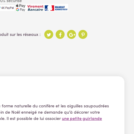
0% sécurisé
 forme naturelle du conifère et les aiguilles saupoudrées
sapin de Noël enneigé ne demande qu'à décorer votre
une petite guirlande
e. Il est possible de lui associer