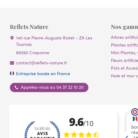
Reflets Nature
Nos gam
Arbres artifici
140 rue Pierre-Auguste Roiret - ZA Les
Tourrais
Plantes artific
69290 Craponne
Mini Plantes, 
Fleurs artificie
contact@reflets-nature.fr
Pots et Acces
Entreprise basée en France
Haie et mur vé
Appelez-nous au 04 37 22 10 20