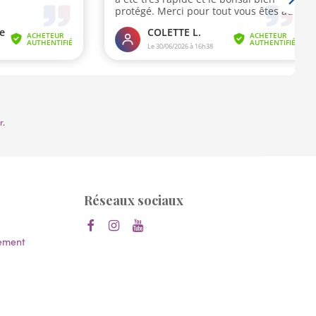
r
.
Réseaux sociaux
lement