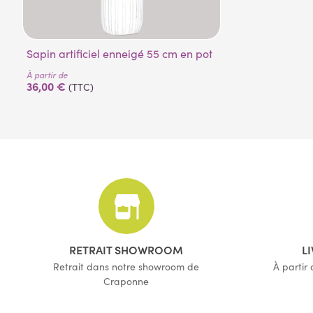
Sapin artificiel enneigé 55 cm en pot
À partir de
36,00 €
(TTC)
RETRAIT SHOWROOM
L
Retrait dans notre showroom de
À partir
Craponne