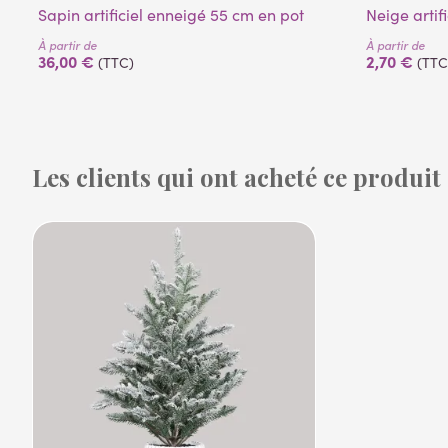
Sapin artificiel enneigé 55 cm en pot
Neige artif
À partir de
À partir de
36,00 €
2,70 €
(TTC)
(TTC
Les clients qui ont acheté ce produit