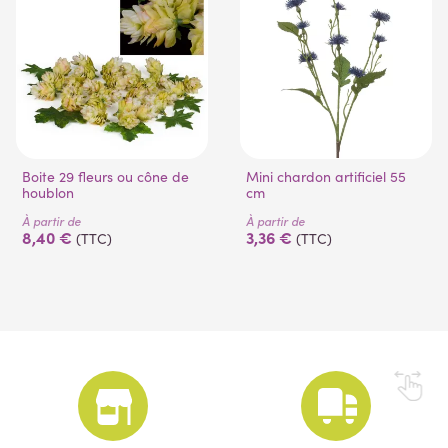
Boite 29 fleurs ou cône de
Mini chardon artificiel 55
houblon
cm
À partir de
À partir de
8,40 €
3,36 €
(TTC)
(TTC)