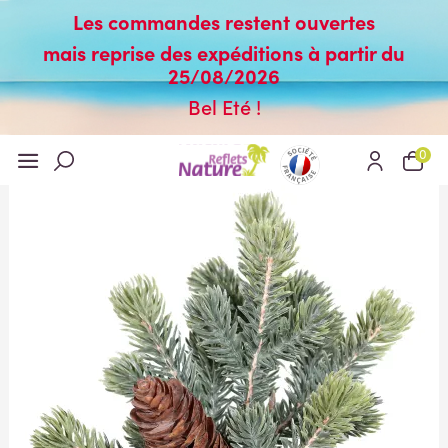
Les commandes restent ouvertes
mais reprise des expéditions à partir du
25/08/2026
Bel Eté !
0