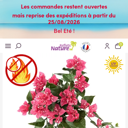
Les commandes restent ouvertes
mais reprise des expéditions à partir du
25/08/2026
Bel Eté !
0