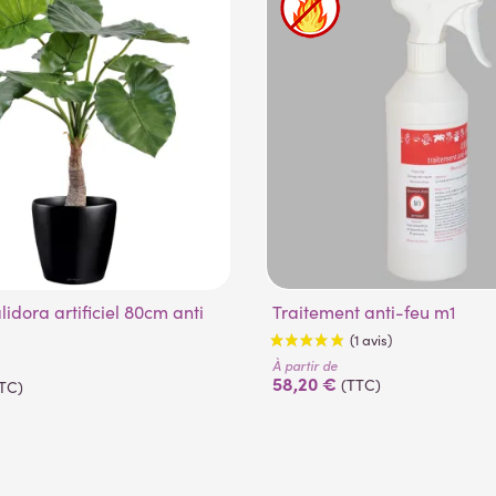
Traitement anti-feu m1
À partir de
58,20 €
(TTC)
TC)