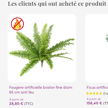
Les clients qui ont acheté ce produit
Fougere artificielle boston fine diam
Ficus artifi
65 cm anti feu
À partir de
À partir de
158,40 €
28,80 €
(T
(TTC)