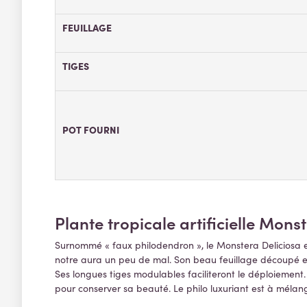
FEUILLAGE
TIGES
POT FOURNI
Plante tropicale artificielle Mons
Surnommé « faux philodendron », le Monstera Deliciosa es
notre aura un peu de mal. Son beau feuillage découpé est
Ses longues tiges modulables faciliteront le déploiement
pour conserver sa beauté. Le philo luxuriant est à mélan