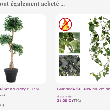
 ont également acheté ...
(1 avis)
ciel retusa crazy 150 cm
Guirlande de lierre 200 cm an
À partir de
24,00 €
(TTC)
TC)