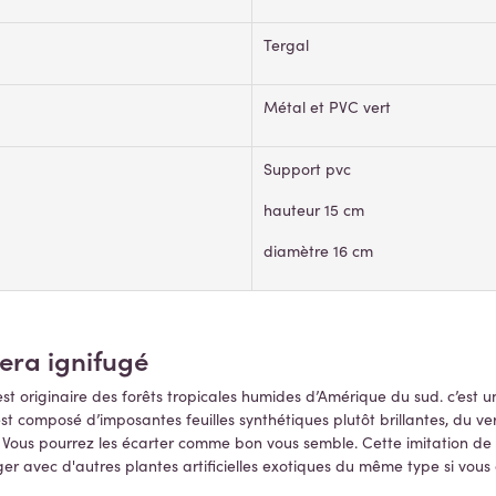
Tergal
Métal et PVC vert
Support pvc
hauteur 15 cm
diamètre 16 cm
tera ignifugé
t originaire des forêts tropicales humides d’Amérique du sud. c’est u
 composé d’imposantes feuilles synthétiques plutôt brillantes, du vert
. Vous pourrez les écarter comme bon vous semble. Cette imitation de
ger avec d'autres plantes artificielles exotiques du même type si vo