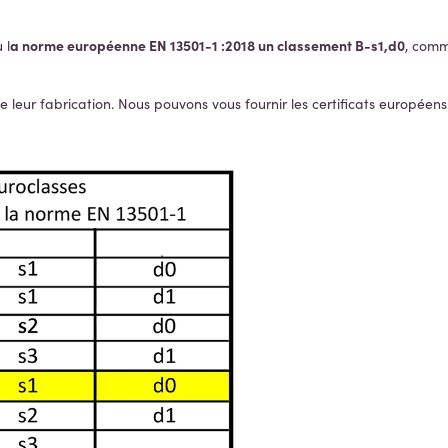
a norme européenne EN 13501-1 :2018 un classement B-s1,d0
 l
, comm
e leur fabrication. Nous pouvons vous fournir les certificats européen