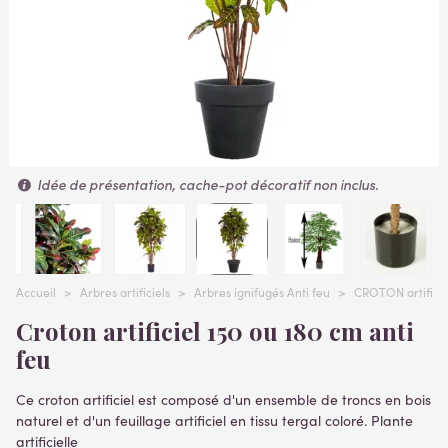
Idée de présentation, cache-pot décoratif non inclus.
Accueil
>
Arbres artificiels
>
Arbres ignifugés Anti feu
>
CROTON artificie
Croton artificiel 150 ou 180 cm anti
feu
Ce croton artificiel est composé d'un ensemble de troncs en bois
naturel et d'un feuillage artificiel en tissu tergal coloré. Plante
artificielle