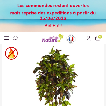
Les commandes restent ouvertes
mais reprise des expéditions à partir du
25/08/2026
Bel Eté !
0