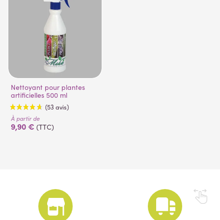
Nettoyant pour plantes
artificielles 500 ml
À partir de
9,90 €
(TTC)
(53 avis)