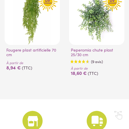
Fougere plast artificielle 70
Peperomia chute plast
cm
25/30 cm
À partir de
8,94 €
(TTC)
À partir de
18,60 €
(TTC)
(9 avis)