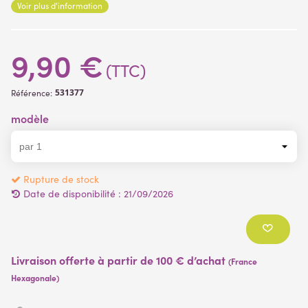
Voir plus d'information
9,90 €
(TTC)
531377
Référence:
modèle
Rupture de stock
Date de disponibilité :
21/09/2026
Livraison offerte à partir de 100 € d’achat
(France
Hexagonale)