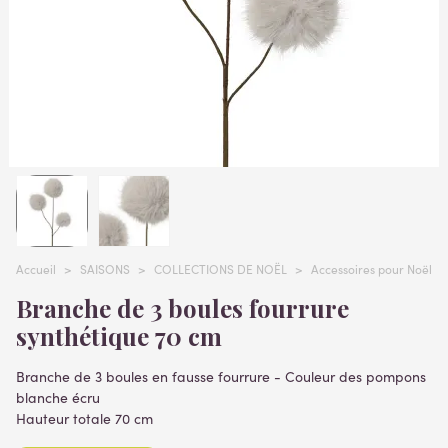
Accueil
>
SAISONS
>
COLLECTIONS DE NOËL
>
Accessoires pour Noël
>
Branche de 3 boules fourrure
synthétique 70 cm
Branche de 3 boules en fausse fourrure - Couleur des pompons
blanche écru
Hauteur totale 70 cm
Lire la suite