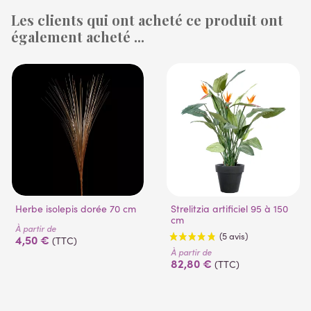
Les clients qui ont acheté ce produit ont
également acheté ...
(1 avis)
(53 avis)
Herbe isolepis dorée 70 cm
Strelitzia artificiel 95 à 150
cm
À partir de
4,50 €
(TTC)
À partir de
82,80 €
(TTC)