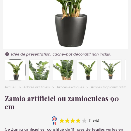
Idée de présentation, cache-pot décoratif non inclus.
Accueil
>
Arbres artificiels
>
Arbres exotiques
>
Arbres tropicaux artificie
Zamia artificiel ou zamioculcas 90
cm
Ce Zamia artificiel est constitué de 11 tiges de feuilles vertes en