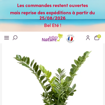
Les commandes restent ouvertes
mais reprise des expéditions à partir du
25/08/2026
Bel Eté !
0