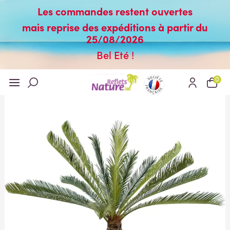
Les commandes restent ouvertes
mais reprise des expéditions à partir du
25/08/2026
Bel Eté !
0