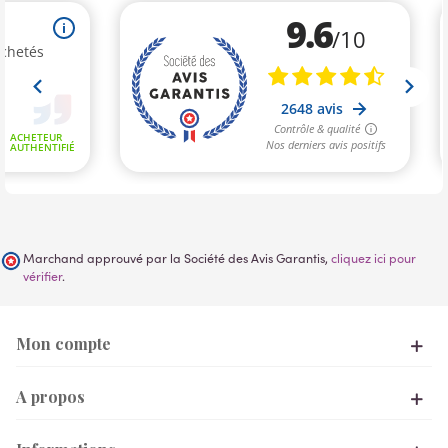
Marchand approuvé par la Société des Avis Garantis,
cliquez ici pour
vérifier
.
Mon compte
A propos