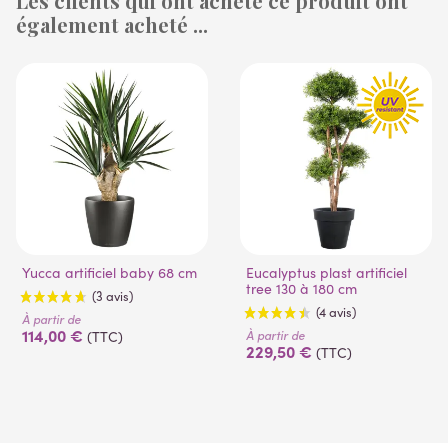
Les clients qui ont acheté ce produit ont
également acheté ...
(53 avis)
Yucca artificiel baby 68 cm
Eucalyptus plast artificiel
tree 130 à 180 cm
À partir de
114,00 €
À partir de
(TTC)
229,50 €
(TTC)