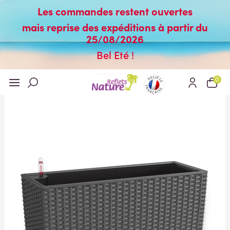
Les commandes restent ouvertes
mais reprise des expéditions à partir du
25/08/2026
Bel Eté !
0