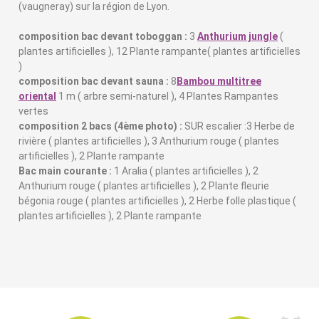
(vaugneray) sur la région de Lyon.
composition bac devant toboggan :
3
Anthurium jungle
(
plantes artificielles ), 12 Plante rampante( plantes artificielles
)
composition bac devant sauna :
8
Bambou multitree
oriental
1 m ( arbre semi-naturel ), 4 Plantes Rampantes
vertes
composition 2 bacs (4ème photo) :
SUR escalier :3 Herbe de
rivière ( plantes artificielles ), 3 Anthurium rouge ( plantes
artificielles ), 2 Plante rampante
Bac main courante :
1 Aralia ( plantes artificielles ), 2
Anthurium rouge ( plantes artificielles ), 2 Plante fleurie
bégonia rouge ( plantes artificielles ), 2 Herbe folle plastique (
plantes artificielles ), 2 Plante rampante