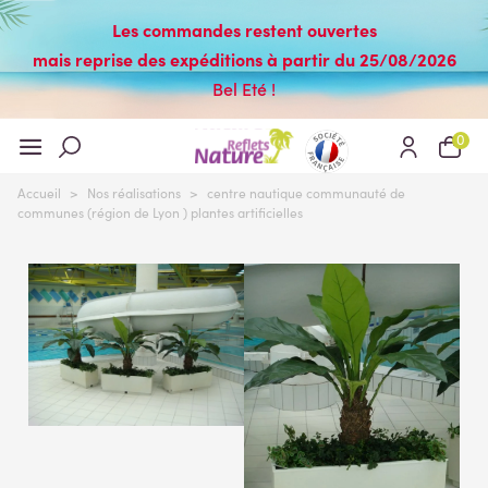
Les commandes restent ouvertes
mais reprise des expéditions à partir du 25/08/2026
Bel Eté !
0
Accueil
>
Nos réalisations
>
centre nautique communauté de
communes (région de Lyon ) plantes artificielles