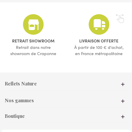
(4 avis)
(9 avis)
RETRAIT SHOWROOM
LIVRAISON OFFERTE
Retrait dans notre
À partir de 100 € d'achat,
showroom de Craponne
en France métropolitaine
Reflets Nature
Nos gammes
Boutique