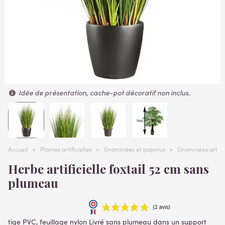
Idée de présentation, cache-pot décoratif non inclus.
Accueil
>
Plantes artificielles
>
Graminées et papyrus
>
Graminées artific
Herbe artificielle foxtail 52 cm sans
plumeau
tige PVC, feuillage nylon Livré sans plumeau dans un support