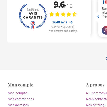
Mon compte
A propos
Mon compte
Qui sommes-
Mes commandes
Nous contact
Mes adresses
Nos catalogu