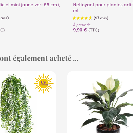
Nettoyant pour plantes artificielles 500
ml
À partir de
9,90 €
TC)
(TTC)
 ont également acheté ...
(9 avis)
(53 avis)