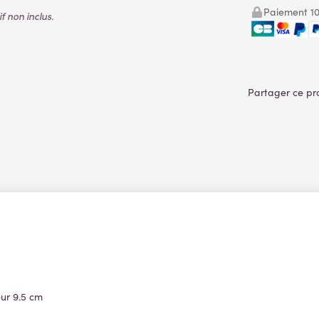
Paiement 10
 non inclus.
eur 9.5 cm