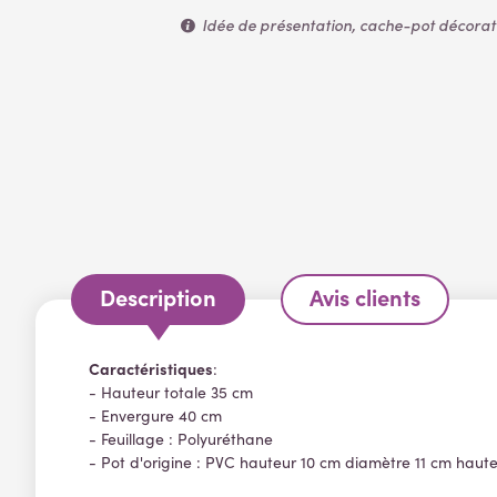
Idée de présentation, cache-pot décoratif
Description
Avis clients
Caractéristiques
:
- Hauteur totale 35 cm
- Envergure 40 cm
- Feuillage : Polyuréthane
- Pot d'origine : PVC hauteur 10 cm diamètre 11 cm haut