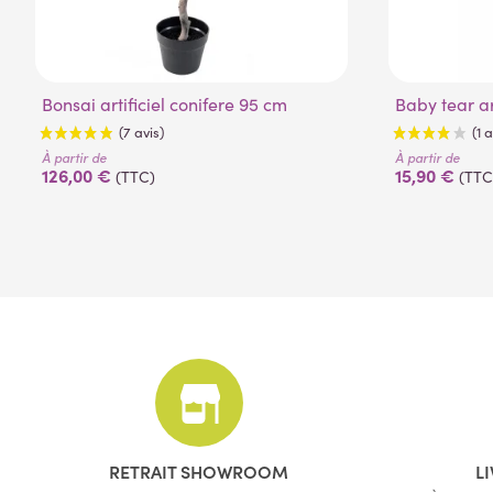
Bonsai artificiel conifere 95 cm
Baby tear a
À partir de
À partir de
126,00 €
15,90 €
(TTC)
(TTC
(7 avis)
RETRAIT SHOWROOM
L