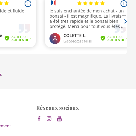
r
.
Réseaux sociaux
lement