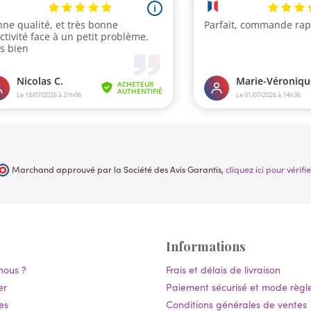
Marchand approuvé par la Société des Avis Garantis,
cliquez ici pour vérifie
Informations
nous ?
Frais et délais de livraison
er
Paiement sécurisé et mode règ
es
Conditions générales de ventes