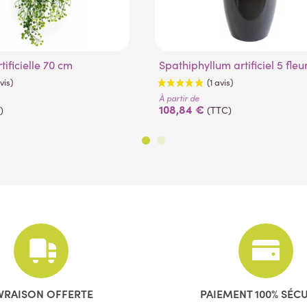
rtificielle 70 cm
Spathiphyllum artificiel 5 fle
À partir de
108,84 €
)
(TTC)
(1 avis)
(1 avis)
IVRAISON OFFERTE
PAIEMENT 100% SÉC