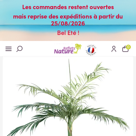
Les commandes restent ouvertes
mais reprise des expéditions à partir du
25/08/2026
Bel Eté !
0