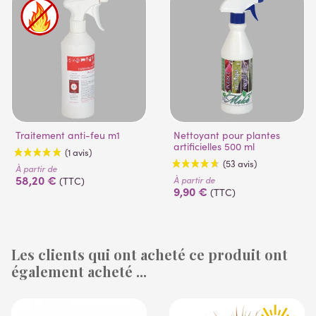
Traitement anti-feu m1
Nettoyant pour plantes
artificielles 500 ml
À partir de
58,20 €
À partir de
(TTC)
9,90 €
(TTC)
Les clients qui ont acheté ce produit ont
également acheté ...
(1 avis)
(53 avis)