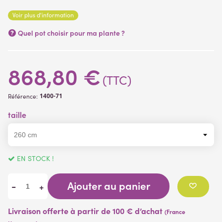
artificielles )
Voir plus d'information
Quel pot choisir pour ma plante ?
868,80 €
(TTC)
1400-71
Référence:
taille
EN STOCK !
Ajouter au panier
-
+
Livraison offerte à partir de 100 € d’achat
(France