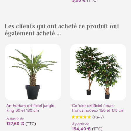
(TTC)
Les clients qui ont acheté ce produit ont
également acheté ...
(1 avis)
(53 avis)
Anthurium artificiel jungle
Cafeier artificiel fleurs
king 80 et 130 cm
troncs noueux 150 et 175 cm
À partir de
127,50 €
(TTC)
À partir de
194,40 €
(TTC)