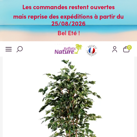
Les commandes restent ouvertes
mais reprise des expéditions à partir du
25/08/2026
Bel Eté !
0