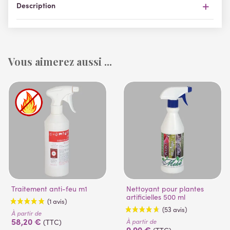
Description
Vous aimerez aussi ...
Traitement anti-feu m1
Nettoyant pour plantes
artificielles 500 ml
À partir de
58,20 €
À partir de
(TTC)
9,90 €