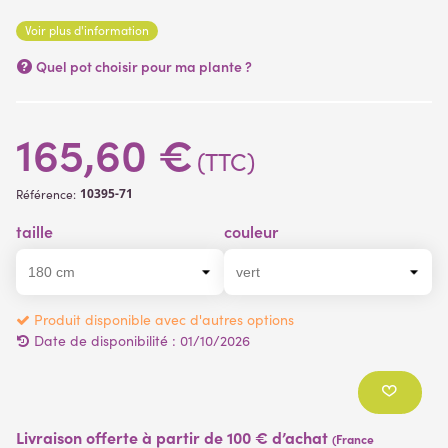
artificielles
Voir plus d'information
Quel pot choisir pour ma plante ?
165,60 €
(TTC)
10395-71
Référence:
taille
couleur
Produit disponible avec d'autres options
Date de disponibilité :
01/10/2026
Livraison offerte à partir de 100 € d’achat
(France