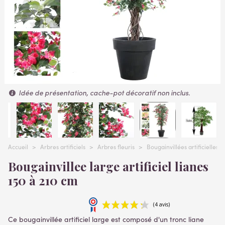
Idée de présentation, cache-pot décoratif non inclus.
Accueil
>
Arbres artificiels
>
Arbres fleuris
>
Bougainvillées artificielles
Bougainvillee large artificiel lianes
150 à 210 cm
Ce bougainvillée artificiel large est composé d'un tronc liane