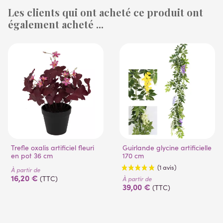
Les clients qui ont acheté ce produit ont
également acheté ...
(1 avis)
(53 avis)
Trefle oxalis artificiel fleuri
Guirlande glycine artificielle
en pot 36 cm
170 cm
À partir de
16,20 €
(TTC)
À partir de
39,00 €
(TTC)