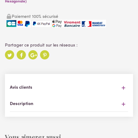
Hexagonale)
Paiement 100% sécurisé
Avis clients
Description
Vous aimerez aussi ...