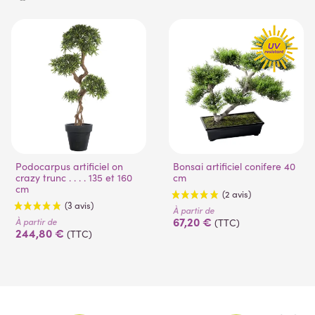
(1 avis)
(53 avis)
Podocarpus artificiel on
Bonsai artificiel conifere 40
crazy trunc . . . . 135 et 160
cm
cm
À partir de
67,20 €
À partir de
(TTC)
244,80 €
(TTC)