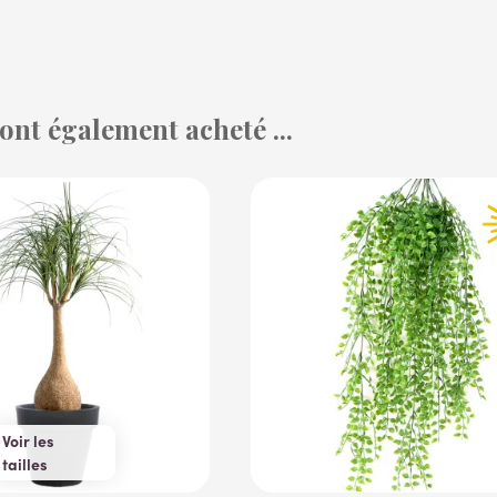
 ont également acheté ...
Voir les
tailles
75 cm
125 cm