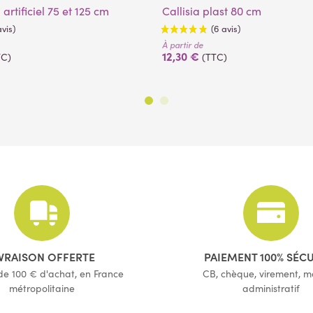
artificiel 75 et 125 cm
Callisia plast 80 cm
À partir de
12,30 €
TC)
(TTC)
(5 avis)
(6 avis)
IVRAISON OFFERTE
PAIEMENT 100% SÉC
 de 100 € d'achat, en France
CB, chèque, virement, 
métropolitaine
administratif