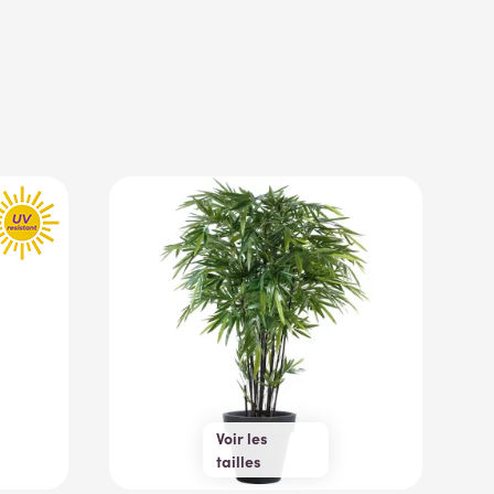
Voir les
tailles
150 cm
210 cm