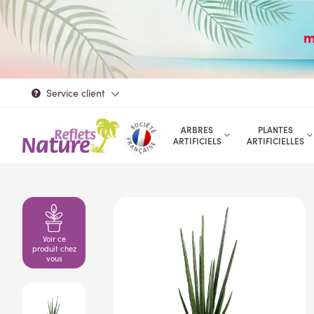
m
Service client
ARBRES
PLANTES
ARTIFICIELS
ARTIFICIELLES
Voir ce
produit chez
vous