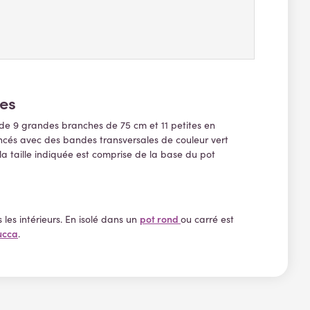
ues
ée de 9 grandes branches de 75 cm et 11 petites en
oncés
avec des bandes transversales de couleur vert
 la taille indiquée est comprise de la base du pot
pot rond
les intérieurs.
En isolé dans un
ou carré est
ucca
.