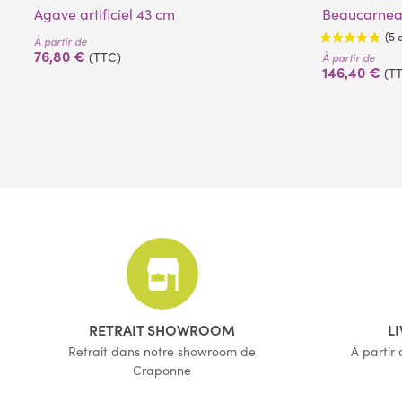
Agave artificiel 43 cm
Beaucarnea 
À partir de
76,80 €
(TTC)
À partir de
146,40 €
(T
RETRAIT SHOWROOM
L
Retrait dans notre showroom de
À partir
Craponne