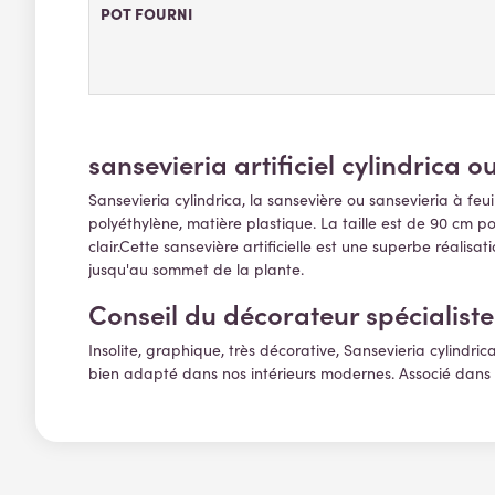
POT FOURNI
sansevieria artificiel cylindrica o
Sansevieria cylindrica, la sansevière ou sansevieria à feu
polyéthylène, matière plastique. La taille est de 90 cm po
clair.Cette sansevière artificielle est une superbe réalis
jusqu'au sommet de la plante.
Conseil du décorateur spécialiste 
Insolite, graphique, très décorative,
Sansevieria cylindrica 
bien adapté dans nos intérieurs modernes. Associé dans 