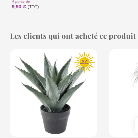
À partir de
9,90 €
(TTC)
Les clients qui ont acheté ce produit
(53 avis)