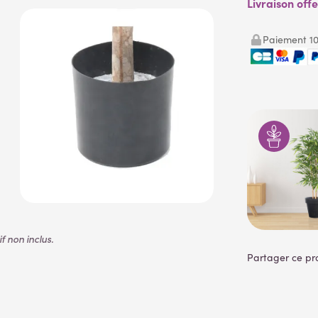
Livraison off
Paiement 10
 non inclus.