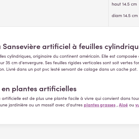
haut 14.5 cm
diam 14.5 cm
u Sansevière artificiel à feuilles cylindriq
illes cylindriques, originaire du continent américain. Elle est compos
ur 35 cm d'envergure. Ses feuilles rigides verticales sont soit vertes f
ation. Livré dans un pot pvc lesté servant de calage dans un cache pot
.
en plantes artificielles
artificielle
est de plus une
plante facile à vivre qui convient dans tous 
plantes grasses
Aloé
y
une jardinière ou un massif avec d'autres
,
ou