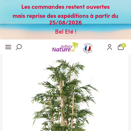
Les commandes restent ouvertes
mais reprise des expéditions à partir du
25/08/2026
Bel Eté !
0