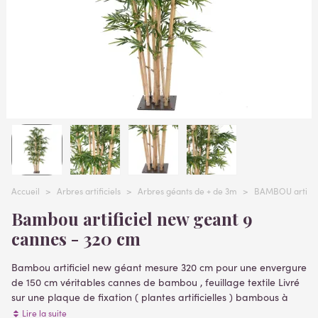
Accueil
>
Arbres artificiels
>
Arbres géants de + de 3m
>
BAMBOU artific
Bambou artificiel new geant 9
cannes - 320 cm
Bambou artificiel new géant mesure 320 cm pour une envergure
de 150 cm véritables cannes de bambou , feuillage textile Livré
sur une plaque de fixation ( plantes artificielles )
bambous à
grosses cannes ( diamètre canne 3.5 cm), 9 cannes.
la plus
Lire la suite