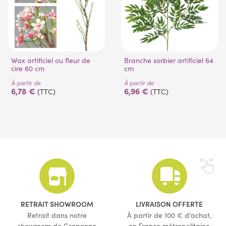
Wax artificiel ou fleur de
Branche sorbier artificiel 64
cire 60 cm
cm
À partir de
À partir de
6,78 €
6,96 €
(TTC)
(TTC)
RETRAIT SHOWROOM
LIVRAISON OFFERTE
Retrait dans notre
À partir de 100 € d'achat,
showroom de Craponne
en France métropolitaine