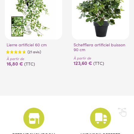
Lierre artificiel 60 cm
Schefflera artificiel buisson
90 cm
À partir de
À partir de
123,60 €
16,80 €
(TTC)
(TTC)
(21 avis)