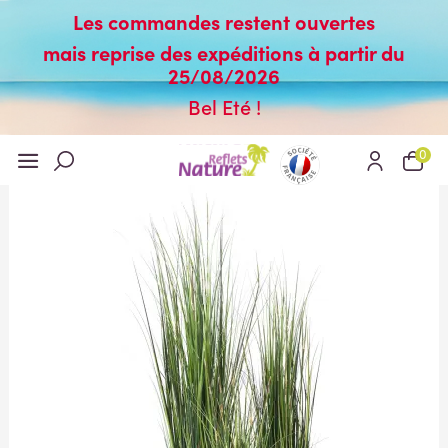
Les commandes restent ouvertes
mais reprise des expéditions à partir du
25/08/2026
Bel Eté !
0