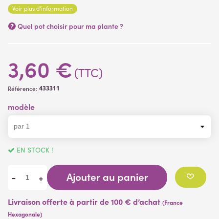
Voir plus d'information
(1 avis)
Quel pot choisir pour ma plante ?
3,60 €
(TTC)
433311
Référence:
modèle
EN STOCK !
Ajouter au panier
-
+
Livraison offerte à partir de 100 € d’achat
(France
Hexagonale)