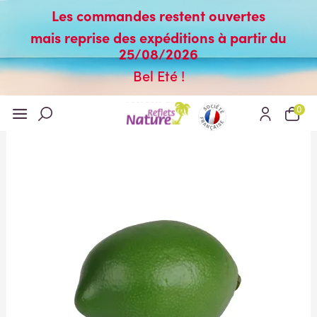
Les commandes restent ouvertes
mais reprise des expéditions à partir du
25/08/2026
Bel Eté !
0