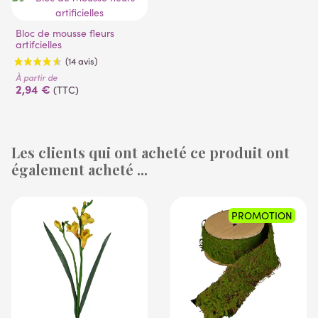
Bloc de mousse fleurs
artifcielles
À partir de
2,94 €
(TTC)
Les clients qui ont acheté ce produit ont
également acheté ...
(14 avis)
PROMOTION