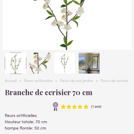
Accueil
>
Fleurs artificielles
>
Fleurs de nos jardins
>
Fleurs de cerisier art
Branche de cerisier 70 cm
fleurs artificielles
Hauteur totale: 70 cm
hampe florale: 50 cm
Lire la suite