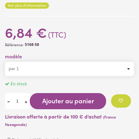
Voir plus d'information
(1 avis)
6,84 €
(TTC)
5168-58
Référence:
modèle
En stock
Ajouter au panier
-
+
Livraison offerte à partir de 100 € d’achat
(France
Hexagonale)