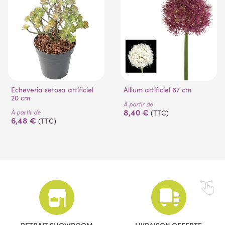
Echeveria setosa artificiel
Allium artificiel 67 cm
20 cm
À partir de
8,40 €
À partir de
(TTC)
6,48 €
(TTC)
RETRAIT SHOWROOM
LIVRAISON OFFERTE