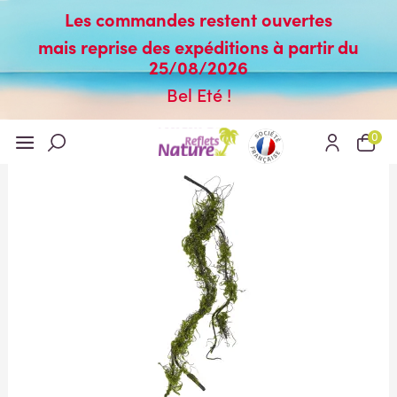
Les commandes restent ouvertes
mais reprise des expéditions à partir du
25/08/2026
Bel Eté !
0