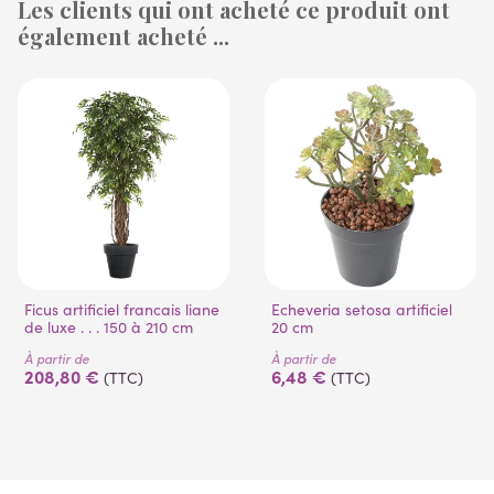
Les clients qui ont acheté ce produit ont
également acheté ...
(14 avis)
Ficus artificiel francais liane
Echeveria setosa artificiel
de luxe . . . 150 à 210 cm
20 cm
À partir de
À partir de
208,80 €
6,48 €
(TTC)
(TTC)