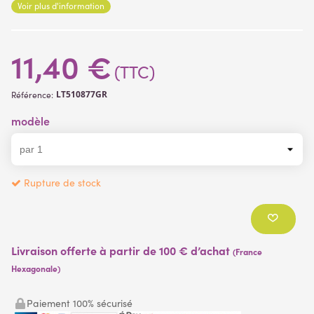
Voir plus d'information
11,40 €
(TTC)
LT510877GR
Référence:
modèle
Rupture de stock
Livraison offerte à partir de 100 € d’achat
(France
Hexagonale)
Paiement 100% sécurisé